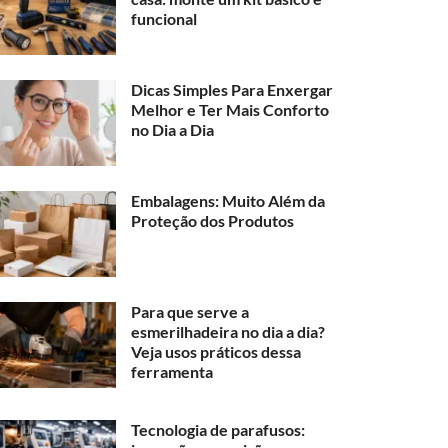
funcional
Dicas Simples Para Enxergar
Melhor e Ter Mais Conforto
no Dia a Dia
Embalagens: Muito Além da
Proteção dos Produtos
Para que serve a
esmerilhadeira no dia a dia?
Veja usos práticos dessa
ferramenta
Tecnologia de parafusos: