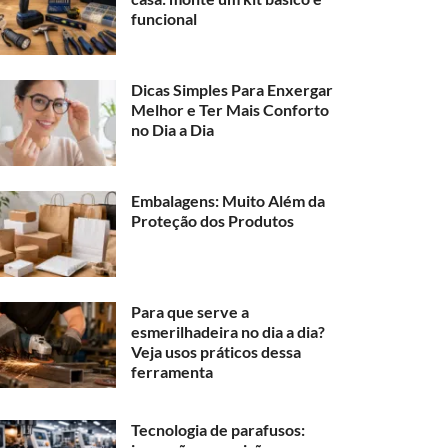
funcional
Dicas Simples Para Enxergar
Melhor e Ter Mais Conforto
no Dia a Dia
Embalagens: Muito Além da
Proteção dos Produtos
Para que serve a
esmerilhadeira no dia a dia?
Veja usos práticos dessa
ferramenta
Tecnologia de parafusos: