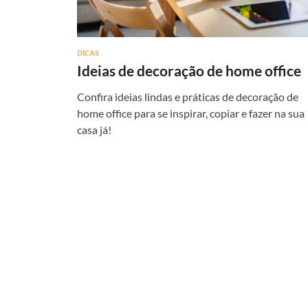
DICAS
Ideias de decoração de home office
Confira ideias lindas e práticas de decoração de
home office para se inspirar, copiar e fazer na sua
casa já!