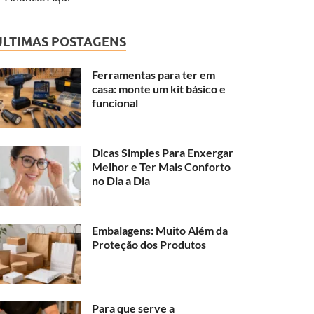
ÚLTIMAS POSTAGENS
Ferramentas para ter em
casa: monte um kit básico e
funcional
Dicas Simples Para Enxergar
Melhor e Ter Mais Conforto
no Dia a Dia
Embalagens: Muito Além da
Proteção dos Produtos
Para que serve a