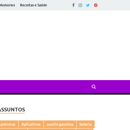
Memories
Receitas e Saúde
ado
ASSUNTOS
antivírus
Aplicativos
auxílio gasolina
bateria