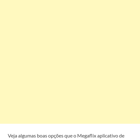
Veja algumas boas opções que o Megaflix aplicativo de