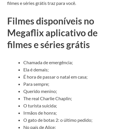
filmes e séries grátis traz para você.
Filmes disponíveis no
Megaflix aplicativo de
filmes e séries grátis
Chamada de emergência;
Ela é demais;
É hora de passar o natal em casa;
Para sempre;
Querido menino;
The real Charlie Chaplin;
O turista suicida;
Irmãos de honra;
O gato de botas 2: o último pedido;
No país de Alice;