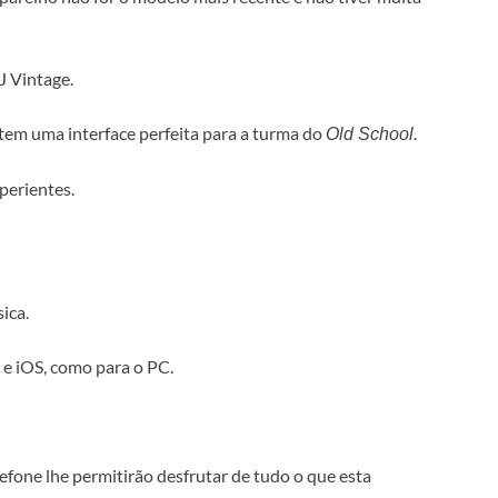
 Vintage.
em uma interface perfeita para a turma do
.
Old School
perientes.
ica.
 e iOS, como para o PC.
lefone lhe permitirão desfrutar de tudo o que esta