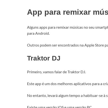
App para remixar mús
Alguns apps para remixar músicas no seu smartp
para Android.
Outros podem ser encontrados na Apple Store p
Traktor DJ
Primeiro, vamos falar de Traktor DJ.
Este app é um dos melhores aplicativos para a cr
No entanto, levará algum tempo a habituar-se à su
Existe uma versão iOS e uma versão PC.