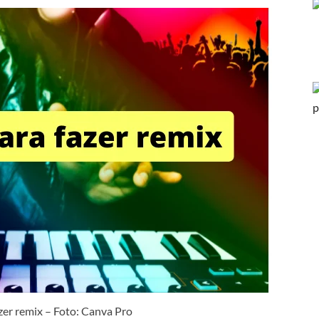
azer remix – Foto: Canva Pro