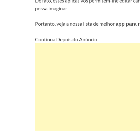
De fato, estes aplicativos permitem-lhe editar can
possa imaginar.
Portanto, veja a nossa lista de melhor
app para 
Continua Depois do Anúncio