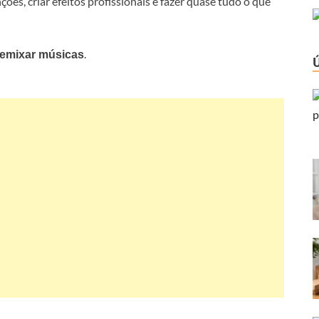
ções, criar efeitos profissionais e fazer quase tudo o que
.
remixar músicas