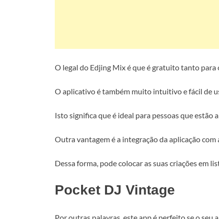
O legal do Edjing Mix é que é gratuito tanto para
O aplicativo é também muito intuitivo e fácil de 
Isto significa que é ideal para pessoas que estã
Outra vantagem é a integração da aplicação com 
Dessa forma, pode colocar as suas criações em li
Pocket DJ Vintage
Por outras palavras, este app é perfeito se o seu