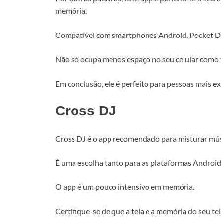
memória.
Compatível com smartphones Android, Pocket DJ
Não só ocupa menos espaço no seu celular como t
Em conclusão, ele é perfeito para pessoas mais ex
Cross DJ
Cross DJ é o app recomendado para misturar mús
É uma escolha tanto para as plataformas Android
O app é um pouco intensivo em memória.
Certifique-se de que a tela e a memória do seu te