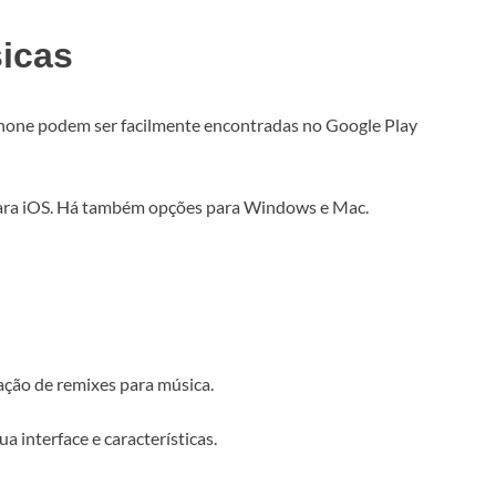
icas
hone podem ser facilmente encontradas no Google Play
ara iOS. Há também opções para Windows e Mac.
iação de remixes para música.
a interface e características.