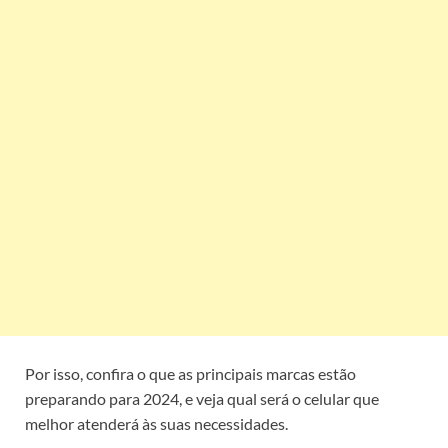
Por isso, confira o que as principais marcas estão
preparando para 2024, e veja qual será o celular que
melhor atenderá às suas necessidades.