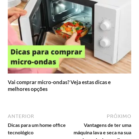
Vai comprar micro-ondas? Veja estas dicas e
melhores opções
ANTERIOR
PRÓXIMO
Dicas para um home office
Vantagens de ter uma
tecnológico
máquina lava e seca na sua