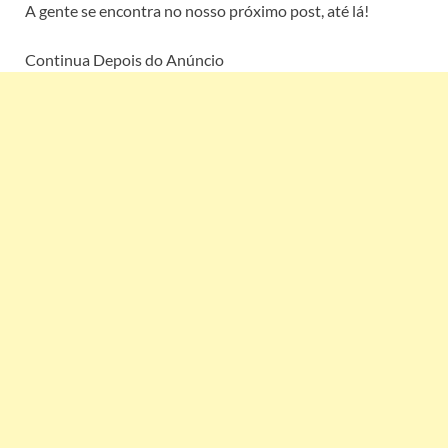
A gente se encontra no nosso próximo post, até lá!
Continua Depois do Anúncio