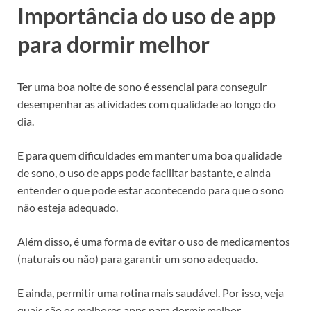
Importância do uso de app
para dormir melhor
Ter uma boa noite de sono é essencial para conseguir
desempenhar as atividades com qualidade ao longo do
dia.
E para quem dificuldades em manter uma boa qualidade
de sono, o uso de apps pode facilitar bastante, e ainda
entender o que pode estar acontecendo para que o sono
não esteja adequado.
Além disso, é uma forma de evitar o uso de medicamentos
(naturais ou não) para garantir um sono adequado.
E ainda, permitir uma rotina mais saudável. Por isso, veja
quais são os melhores apps para dormir melhor.