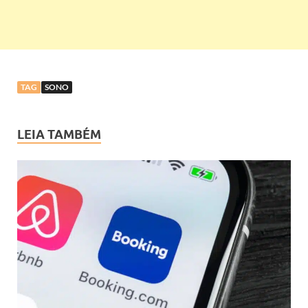
TAG
SONO
LEIA TAMBÉM