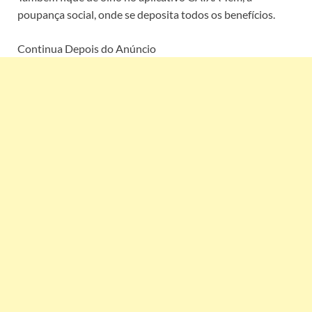
poupança social, onde se deposita todos os benefícios.
Continua Depois do Anúncio