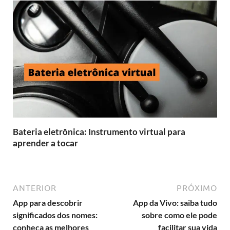
Bateria eletrônica: Instrumento virtual para
aprender a tocar
ANTERIOR
PRÓXIMO
App para descobrir
App da Vivo: saiba tudo
significados dos nomes:
sobre como ele pode
conheça as melhores
facilitar sua vida