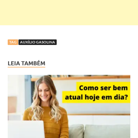
TAG
AUXÍLIO GASOLINA
LEIA TAMBÉM