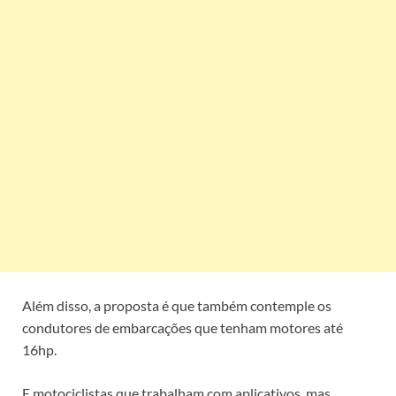
Além disso, a proposta é que também contemple os
condutores de embarcações que tenham motores até
16hp.
E motociclistas que trabalham com aplicativos, mas