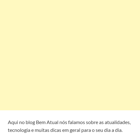
Aqui no blog Bem Atual nós falamos sobre as atualidades,
tecnologia e muitas dicas em geral para o seu dia a dia.