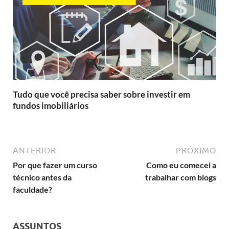
Tudo que você precisa saber sobre investir em
fundos imobiliários
ANTERIOR
PRÓXIMO
Por que fazer um curso
Como eu comecei a
técnico antes da
trabalhar com blogs
faculdade?
ASSUNTOS