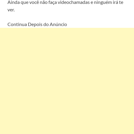
Ainda que você não faça videochamadas e ninguém irá te
ver.
Continua Depois do Anúncio