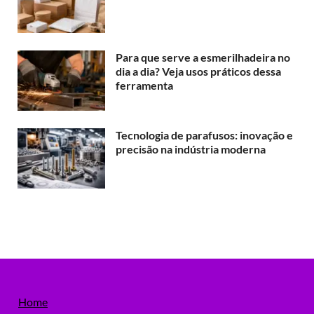
Para que serve a esmerilhadeira no
dia a dia? Veja usos práticos dessa
ferramenta
Tecnologia de parafusos: inovação e
precisão na indústria moderna
Home