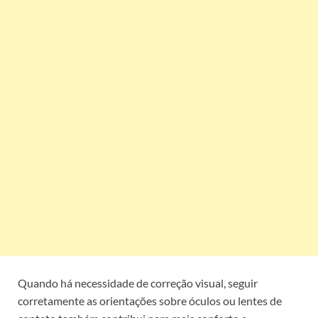
Quando há necessidade de correção visual, seguir
corretamente as orientações sobre óculos ou lentes de