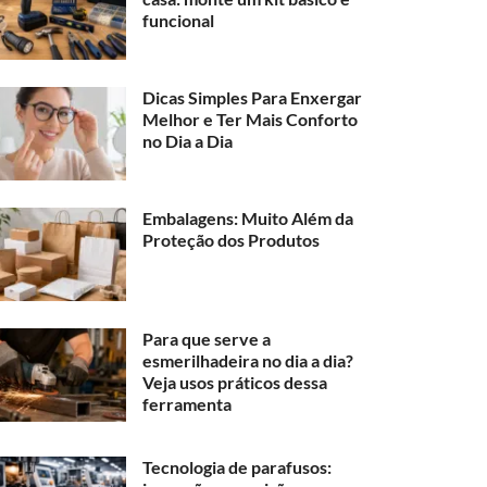
funcional
Dicas Simples Para Enxergar
Melhor e Ter Mais Conforto
no Dia a Dia
Embalagens: Muito Além da
Proteção dos Produtos
Para que serve a
esmerilhadeira no dia a dia?
Veja usos práticos dessa
ferramenta
Tecnologia de parafusos: