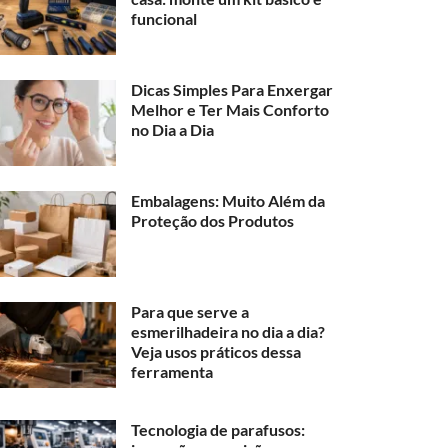
funcional
Dicas Simples Para Enxergar
Melhor e Ter Mais Conforto
no Dia a Dia
Embalagens: Muito Além da
Proteção dos Produtos
Para que serve a
esmerilhadeira no dia a dia?
Veja usos práticos dessa
ferramenta
Tecnologia de parafusos: