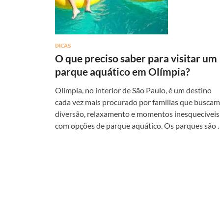
DICAS
O que preciso saber para visitar um
parque aquático em Olímpia?
Olímpia, no interior de São Paulo, é um destino
cada vez mais procurado por famílias que buscam
diversão, relaxamento e momentos inesquecíveis
com opções de parque aquático. Os parques são 