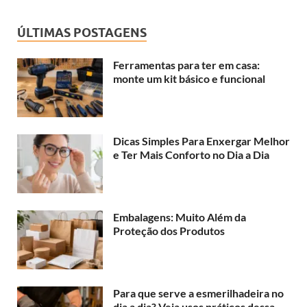
ÚLTIMAS POSTAGENS
Ferramentas para ter em casa:
monte um kit básico e funcional
Dicas Simples Para Enxergar Melhor
e Ter Mais Conforto no Dia a Dia
Embalagens: Muito Além da
Proteção dos Produtos
Para que serve a esmerilhadeira no
dia a dia? Veja usos práticos dessa