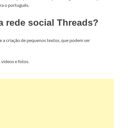
ra o português.
 rede social Threads?
te a criação de pequenos textos, que podem ser
 vídeos e fotos.