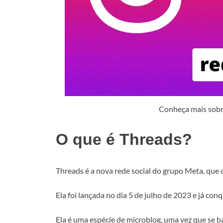
Conheça mais sobre
O que é Threads?
Threads é a nova rede social do grupo Meta, que
Ela foi lançada no dia 5 de julho de 2023 e já con
Ela é uma espécie de microblog, uma vez que se b