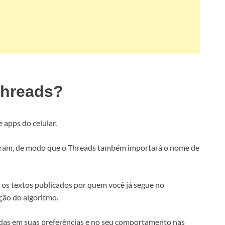
Threads?
e apps do celular.
tagram, de modo que o Threads também importará o nome de
o os textos publicados por quem você já segue no
ção do algoritmo.
das em suas preferências e no seu comportamento nas