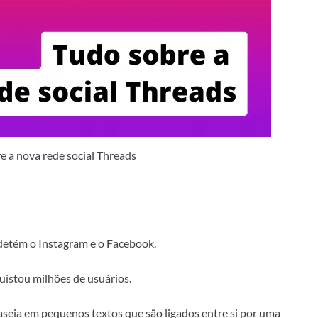
 a nova rede social Threads
 detém o Instagram e o Facebook.
quistou milhões de usuários.
aseia em pequenos textos que são ligados entre si por uma