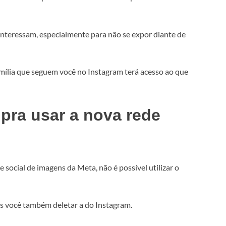
interessam, especialmente para não se expor diante de
amília que seguem você no Instagram terá acesso ao que
 pra usar a nova rede
 social de imagens da Meta, não é possível utilizar o
ds você também deletar a do Instagram.