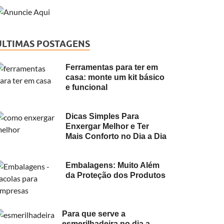
ÚLTIMAS POSTAGENS
Ferramentas para ter em
casa: monte um kit básico
e funcional
Dicas Simples Para
Enxergar Melhor e Ter
Mais Conforto no Dia a Dia
Embalagens: Muito Além
da Proteção dos Produtos
Para que serve a
esmerilhadeira no dia a